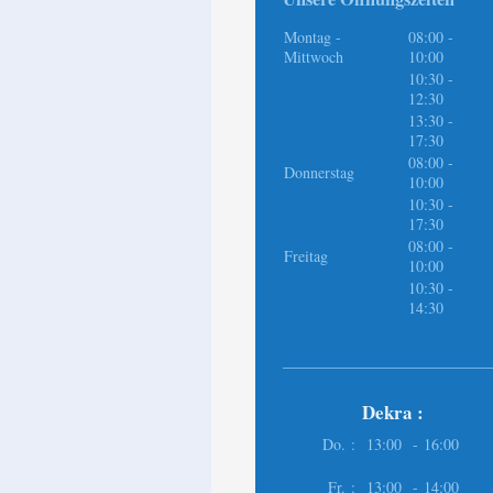
Montag -
08:00
-
Mittwoch
10:00
10:30
-
12:30
13:30
-
17:30
08:00
-
Donnerstag
10:00
10:30
-
17:30
08:00
-
Freitag
10:00
10:30
-
14:30
Dekra :
Do. :
13:00 - 16:00
Fr. :
13:00 - 14:00