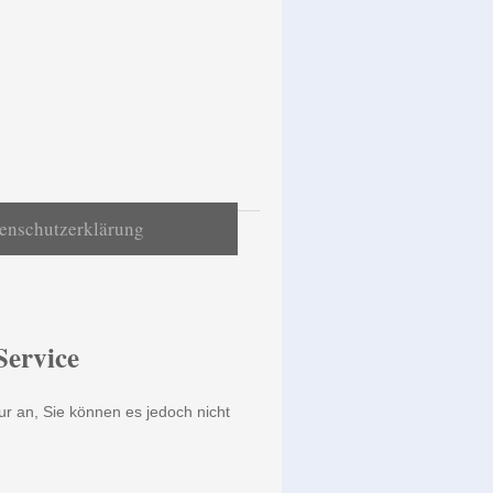
enschutzerklärung
ervice
ur an, Sie können es jedoch nicht