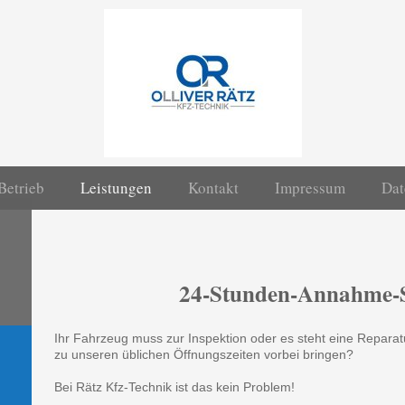
MEISTERWERKSTATT
Betrieb
Leistungen
Kontakt
Impressum
Dat
24-Stunden-Annahme-S
Ihr Fahrzeug muss zur Inspektion oder es steht eine Reparat
zu unseren üblichen Öffnungszeiten vorbei bringen?
Bei Rätz Kfz-Technik ist das kein Problem!