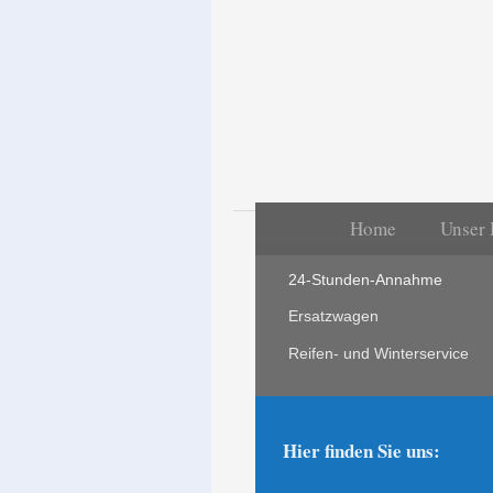
Home
Unser 
24-Stunden-Annahme
Ersatzwagen
Reifen- und Winterservice
Hier finden Sie uns: